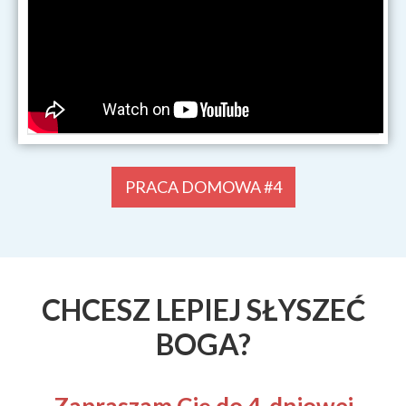
PRACA DOMOWA #4
CHCESZ LEPIEJ SŁYSZEĆ
BOGA?
Zapraszam Cię do 4-dniowej