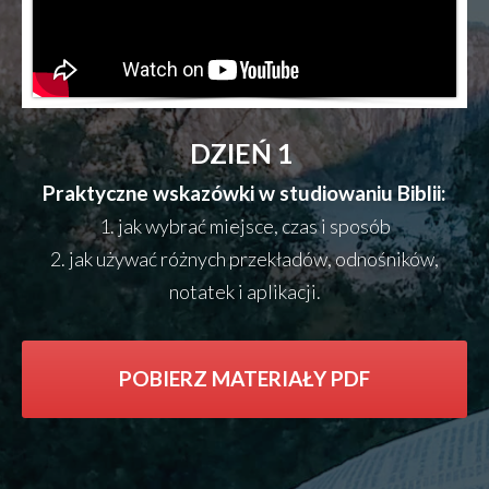
DZIEŃ 1
Praktyczne wskazówki w studiowaniu Biblii:
1. jak wybrać miejsce, czas i sposób
2. jak używać różnych przekładów, odnośników,
notatek i aplikacji.
POBIERZ MATERIAŁY PDF