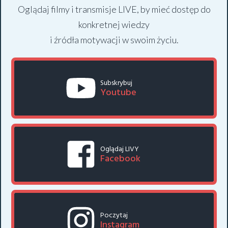
Oglądaj filmy i transmisje LIVE, by mieć dostęp do
konkretnej wiedzy
i źródła motywacji w swoim życiu.
Subskrybuj
Youtube
Oglądaj LIVY
Facebook
Poczytaj
Instagram