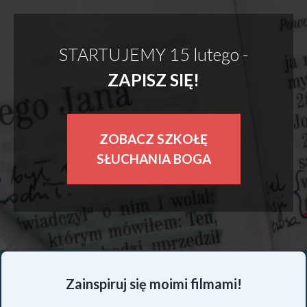
STARTUJEMY 15 lutego -
ZAPISZ SIĘ!
ZOBACZ SZKOŁĘ
SŁUCHANIA BOGA
Zainspiruj się moimi filmami!