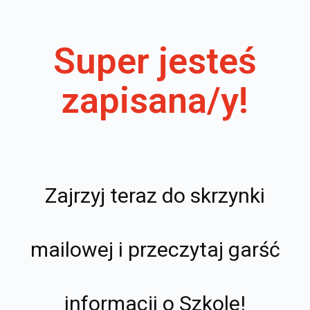
Super jesteś
zapisana/y!
Zajrzyj teraz do skrzynki
mailowej i przeczytaj garść
informacji o Szkole!