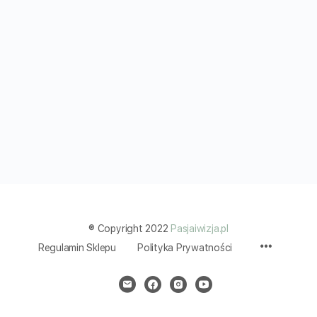
® Copyright 2022
Pasjaiwizja.pl
Menu
Regulamin Sklepu
Polityka Prywatności
Items