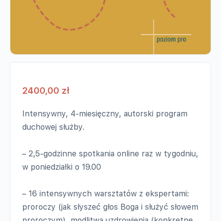
2400,00
zł
Intensywny, 4-miesięczny, autorski program
duchowej służby.
– 2,5-godzinne spotkania online raz w tygodniu,
w poniedziałki o 19.00
– 16 intensywnych warsztatów z ekspertami:
proroczy (jak słyszeć głos Boga i służyć słowem
proroczym), modlitwa uzdrowienia (konkretne