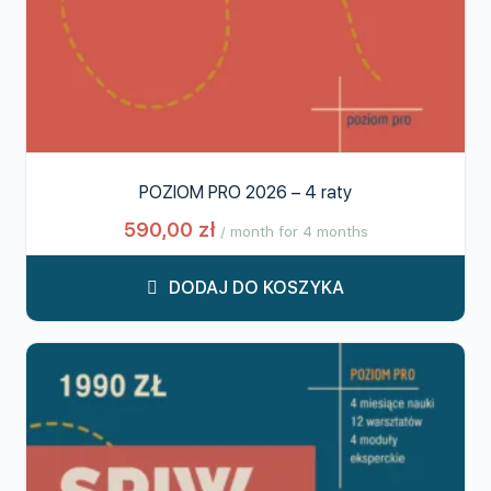
POZIOM PRO 2026 – 4 raty
590,00
zł
/ month for 4 months
DODAJ DO KOSZYKA