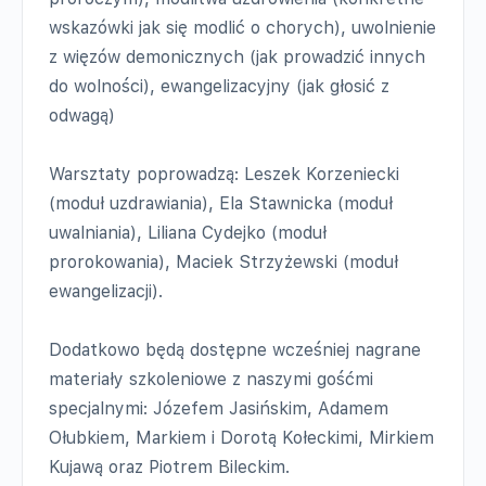
wskazówki jak się modlić o chorych), uwolnienie
z więzów demonicznych (jak prowadzić innych
do wolności), ewangelizacyjny (jak głosić z
odwagą)
Warsztaty poprowadzą: Leszek Korzeniecki
(moduł uzdrawiania), Ela Stawnicka (moduł
uwalniania), Liliana Cydejko (moduł
prorokowania), Maciek Strzyżewski (moduł
ewangelizacji).
Dodatkowo będą dostępne wcześniej nagrane
materiały szkoleniowe z naszymi gośćmi
specjalnymi: Józefem Jasińskim, Adamem
Ołubkiem, Markiem i Dorotą Kołeckimi, Mirkiem
Kujawą oraz Piotrem Bileckim.