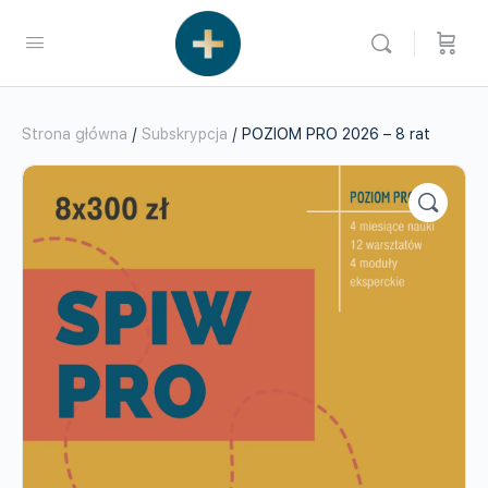
Strona główna
/
Subskrypcja
/ POZIOM PRO 2026 – 8 rat