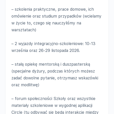
– szkolenia praktyczne, prace domowe, ich
omówienie oraz studium przypadków (wcielamy
w życie to, czego się nauczyliśmy na
warsztatach)
– 2 wyjazdy integracyjno-szkoleniowe: 10-13
września oraz 26-29 listopada 2026.
– stałą opiekę mentorską i duszpasterską
(specjalne dyżury, podczas których możesz
zadać dowolne pytanie, otrzymasz wskazówki
oraz modlitwę)
– forum społeczności Szkoły oraz wszystkie
materiały szkoleniowe w wygodnej aplikacji
Circle (tu odbywać się będą interakcje między