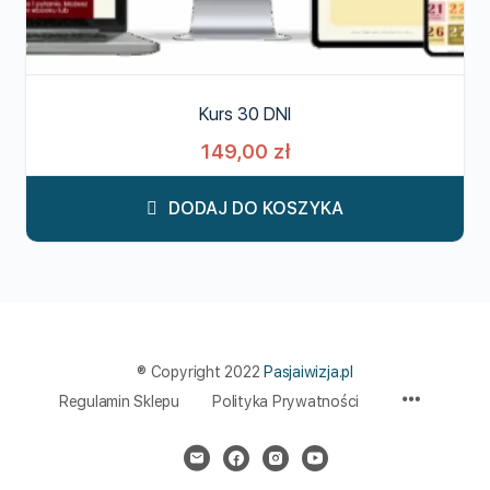
Kurs 30 DNI
149,00
zł
DODAJ DO KOSZYKA
® Copyright 2022
Pasjaiwizja.pl
Menu
Regulamin Sklepu
Polityka Prywatności
Items