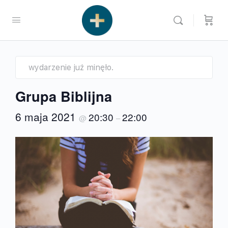
wydarzenie już minęło.
Grupa Biblijna
6 maja 2021
20:30
22:00
@
–