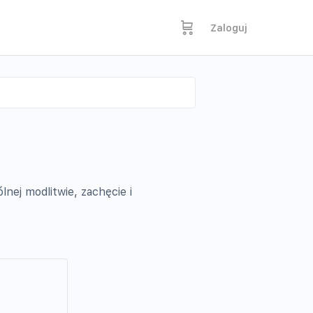
Zaloguj
nej modlitwie, zachęcie i