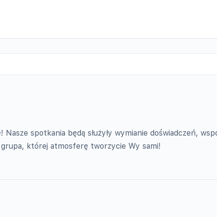
! Nasze spotkania będą służyły wymianie doświadczeń, wspól
grupa, której atmosferę tworzycie Wy sami!