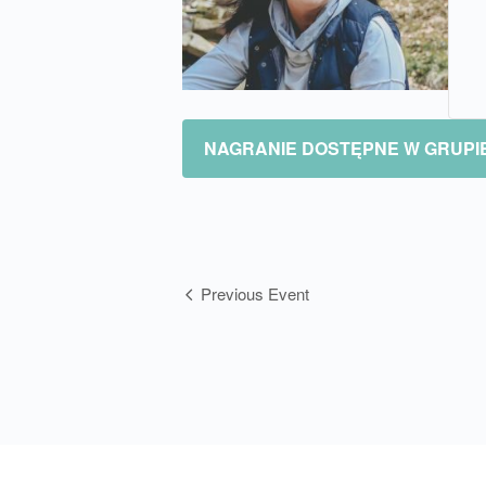
NAGRANIE DOSTĘPNE W GRUPI
Wydarzenie
Previous Event
Nawigacja