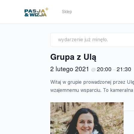
Sklep
wydarzenie już minęło.
Grupa z Ulą
2 lutego 2021
20:00
21:30
@
–
Witaj w grupie prowadzonej przez Ulę
wzajemnemu wsparciu. To kameralna 