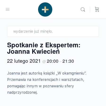
wydarzenie już minęło.
Spotkanie z Ekspertem:
Joanna Kwiecień
22 lutego 2021
20:00
21:30
@
–
Joanna jest autorką książki „W okamgnieniu”.
Przemawia na konferencjach i warsztatach,
pomagając innym w poznawaniu sfery
nadprzyrodzonej.