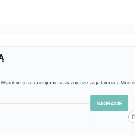
Ą
spólnie przestudiujemy najważniejsze zagadnienia z Modułu 2
NAGRANIE