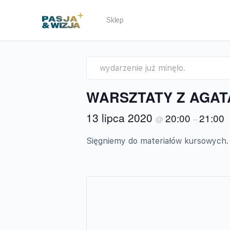
Sklep
wydarzenie już minęło.
WARSZTATY Z AGAT
13 lipca 2020
20:00
21:00
@
–
Sięgniemy do materiałów kursowych. W