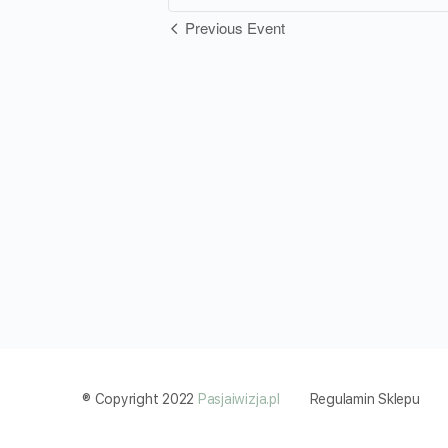
Wydarzenie
Previous Event
Nawigacja
® Copyright 2022
Pasjaiwizja.pl
Regulamin Sklepu